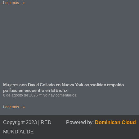
Leer más... »
Mujeres con David Collado en Nueva York consolidan respaldo
político en encuentro en El Bronx
8 de agosto de 2026
No hay comentarios
Leer más... »
Copyright 2023 | RED
Powered by:
Dominican Cloud
MUNDIAL DE