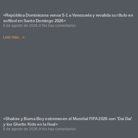
«República Dominicana vence 5-1 a Venezuela y revalida su título en
softbol en Santo Domingo 2026»
8 de agosto de 2026
No hay comentarios
Leer más... »
«Shakira y Burna Boy estremecen el Mundial FIFA 2026 con ‘Dai Dai’
y los Ghetto Kids en la final»
8 de agosto de 2026
No hay comentarios