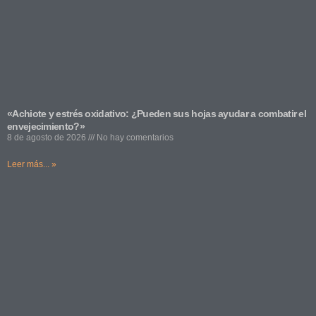
«Achiote y estrés oxidativo: ¿Pueden sus hojas ayudar a combatir el
envejecimiento?»
8 de agosto de 2026
No hay comentarios
Leer más... »