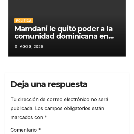
2029»
POLÍTICA
Mamdani le quitó poder a la
comunidad dominicana en
Washington
AGO 8, 2026
Deja una respuesta
Tu dirección de correo electrónico no será
publicada.
Los campos obligatorios están
marcados con
*
Comentario
*