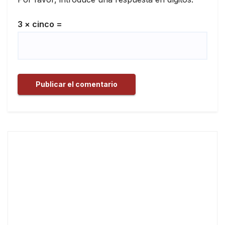
3 × cinco =