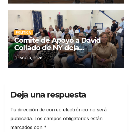
POLÍTICA
Comité de Apoyo a David
Collado de NY deja
constituida su estructura en
AGO 3, 2026
la Región del Bronx
Deja una respuesta
Tu dirección de correo electrónico no será
publicada.
Los campos obligatorios están
marcados con
*