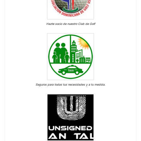
Hazte socio de nuestro Club de Golf
Seguros para todas tus necesidades y a tu medida.