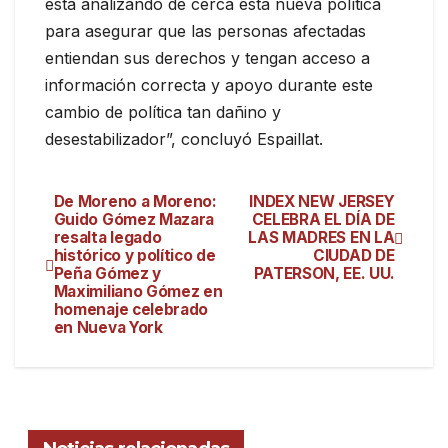
está analizando de cerca esta nueva política
para asegurar que las personas afectadas
entiendan sus derechos y tengan acceso a
información correcta y apoyo durante este
cambio de política tan dañino y
desestabilizador”, concluyó Espaillat.
De Moreno a Moreno:
INDEX NEW JERSEY
Guido Gómez Mazara
CELEBRA EL DÍA DE
resalta legado
LAS MADRES EN LA
histórico y político de
CIUDAD DE
Peña Gómez y
PATERSON, EE. UU.
Maximiliano Gómez en
homenaje celebrado
en Nueva York