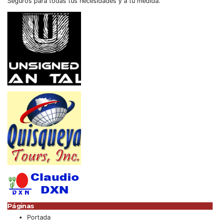
Seguros para todas tus necesidades y a tu medida.
Páginas
Portada