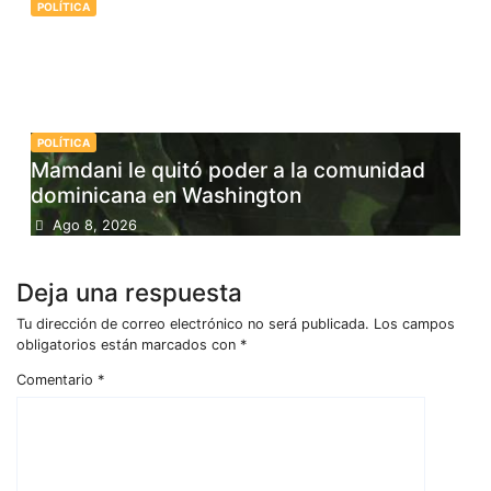
POLÍTICA
«Los Juegos Centroamericanos 2026
marcan un antes y después: Asfura pide
asesoría a Abinader para Honduras 2029»
Ago 8, 2026
POLÍTICA
Mamdani le quitó poder a la comunidad
dominicana en Washington
Ago 8, 2026
Deja una respuesta
Tu dirección de correo electrónico no será publicada.
Los campos
obligatorios están marcados con
*
Comentario
*