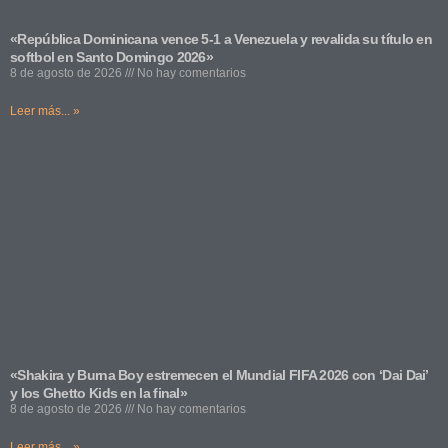
«República Dominicana vence 5-1 a Venezuela y revalida su título en
softbol en Santo Domingo 2026»
8 de agosto de 2026
No hay comentarios
Leer más... »
«Shakira y Burna Boy estremecen el Mundial FIFA 2026 con ‘Dai Dai’
y los Ghetto Kids en la final»
8 de agosto de 2026
No hay comentarios
Leer más... »