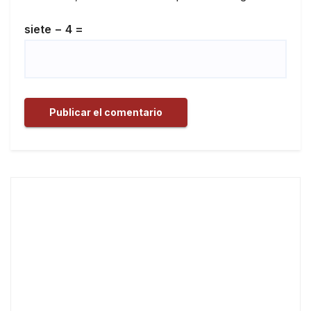
siete − 4 =