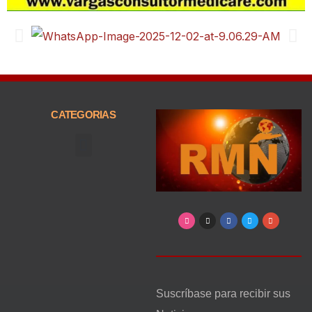
CATEGORIAS
Arte, Entretenimiento y Cultura
Suscríbase para recibir sus