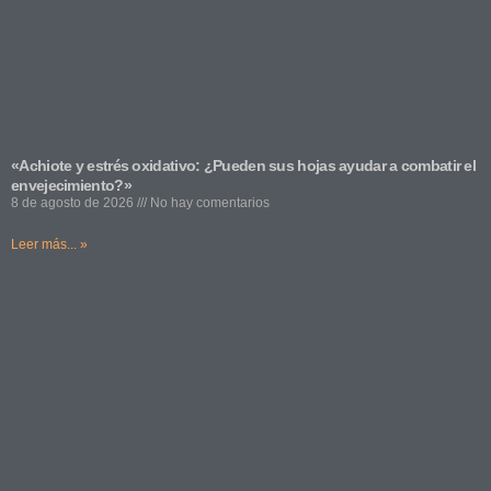
«Achiote y estrés oxidativo: ¿Pueden sus hojas ayudar a combatir el
envejecimiento?»
8 de agosto de 2026
No hay comentarios
Leer más... »