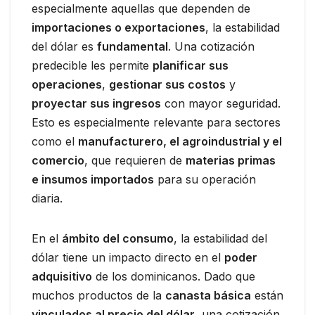
especialmente aquellas que dependen de
importaciones o exportaciones
, la estabilidad
del dólar es
fundamental
. Una cotización
predecible les permite
planificar sus
operaciones
,
gestionar sus costos
y
proyectar sus ingresos
con mayor seguridad.
Esto es especialmente relevante para sectores
como el
manufacturero, el agroindustrial y el
comercio
, que requieren de
materias primas
e insumos importados
para su operación
diaria.
En el
ámbito del consumo
, la estabilidad del
dólar tiene un impacto directo en el
poder
adquisitivo
de los dominicanos. Dado que
muchos productos de la
canasta básica
están
vinculados al precio del dólar
, una cotización