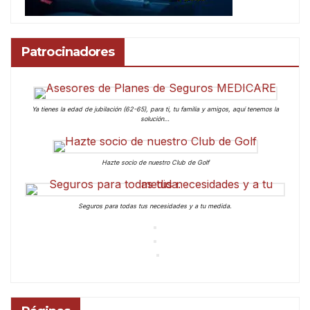
Patrocinadores
Ya tienes la edad de jubilación (62-65), para ti, tu familia y amigos, aquí tenemos la
solución…
Hazte socio de nuestro Club de Golf
Seguros para todas tus necesidades y a tu medida.