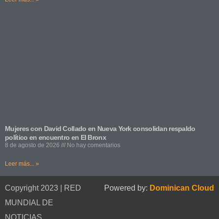
Mujeres con David Collado en Nueva York consolidan respaldo
político en encuentro en El Bronx
8 de agosto de 2026
No hay comentarios
Leer más... »
Copyright 2023 | RED
Powered by:
Dominican Cloud
MUNDIAL DE
NOTICIAS