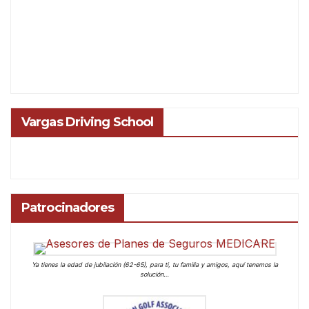
Vargas Driving School
Patrocinadores
Ya tienes la edad de jubilación (62-65), para ti, tu familia y amigos, aquí tenemos la
solución…