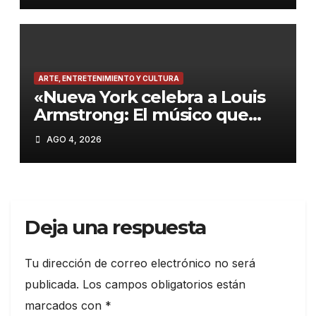
ARTE, ENTRETENIMIENTO Y CULTURA
«Nueva York celebra a Louis
Armstrong: El músico que
inmortalizó el jazz»
AGO 4, 2026
Deja una respuesta
Tu dirección de correo electrónico no será
publicada.
Los campos obligatorios están
marcados con
*