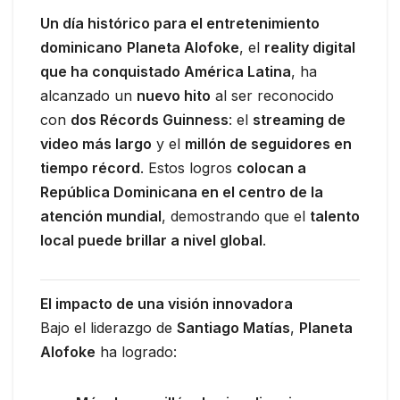
Un día histórico para el entretenimiento
dominicano
Planeta Alofoke
, el
reality digital
que ha conquistado América Latina
, ha
alcanzado un
nuevo hito
al ser reconocido
con
dos Récords Guinness
: el
streaming de
video más largo
y el
millón de seguidores en
tiempo récord
. Estos logros
colocan a
República Dominicana en el centro de la
atención mundial
, demostrando que el
talento
local puede brillar a nivel global
.
El impacto de una visión innovadora
Bajo el liderazgo de
Santiago Matías
,
Planeta
Alofoke
ha logrado: