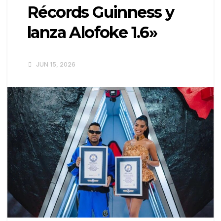
Récords Guinness y
lanza Alofoke 1.6»
JUN 15, 2026