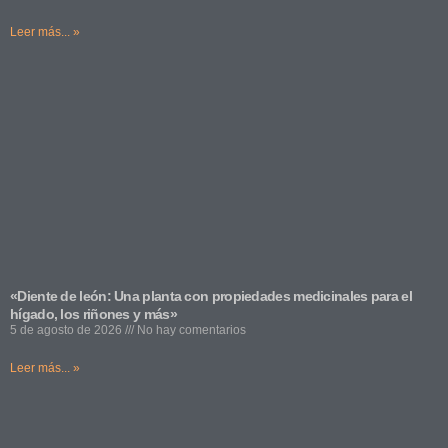
Leer más... »
«Diente de león: Una planta con propiedades medicinales para el
hígado, los riñones y más»
5 de agosto de 2026
No hay comentarios
Leer más... »