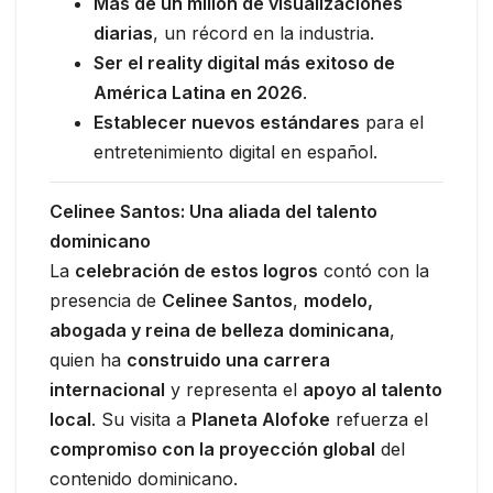
Más de un millón de visualizaciones
diarias
, un récord en la industria.
Ser el reality digital más exitoso de
América Latina en 2026
.
Establecer nuevos estándares
para el
entretenimiento digital en español.
Celinee Santos: Una aliada del talento
dominicano
La
celebración de estos logros
contó con la
presencia de
Celinee Santos
,
modelo,
abogada y reina de belleza dominicana
,
quien ha
construido una carrera
internacional
y representa el
apoyo al talento
local
. Su visita a
Planeta Alofoke
refuerza el
compromiso con la proyección global
del
contenido dominicano.