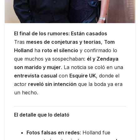
El final de los rumores: Están casados
Tras
meses de conjeturas y teorías
,
Tom
Holland
ha
roto el silencio
y confirmado lo
que muchos ya sospechaban:
él y Zendaya
son marido y mujer
. La noticia se coló en una
entrevista casual
con
Esquire UK
, donde el
actor
reveló sin intención
que la boda ya era
un hecho.
El detalle que lo delató
Fotos falsas en redes
: Holland fue