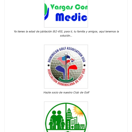
Ya tienes la edad de jubilación (62-65), para ti, tu familia y amigos, aquí tenemos la
solución…
Hazte socio de nuestro Club de Golf