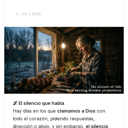
JUL 1, 2026
🌌 El silencio que habla
Hay días en los que
clamamos a Dios
con
todo el corazón, pidiendo respuestas,
dirección o alivio, y sin embargo,
el silencio