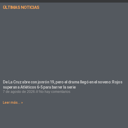
ÚLTIMAS NOTICIAS
De La Cruz abre con jonrón 19, pero el drama llegó en el noveno: Rojos
superan a Atléticos 6-5 para barrer la serie
7 de agosto de 2026
No hay comentarios
Leer más... »