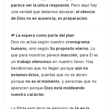
parece ser la única respuesta
. Pero aquí hay
una verdad que debemos abrazar:
el silencio
de Dios no es ausencia, es preparación
.
🌱 La espera como parte del plan
Dios no actúa según nuestro
cronograma
humano
, sino según
Su propósito eterno
. Lo
que para nosotros parece
inacción
, para Él es
un
trabajo silencioso
en nuestro favor. Hay
bendiciones que no llegan porque
aún no
estamos listos
, puertas que no se abren
porque
no es el momento
, y personas que no
aparecen porque
Dios está moldeando
nuestro carácter
.
La Biblia está llena de ejemplos de
fe en la