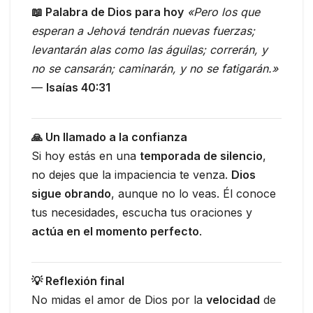
📖 Palabra de Dios para hoy
«Pero los que
esperan a Jehová tendrán nuevas fuerzas;
levantarán alas como las águilas; correrán, y
no se cansarán; caminarán, y no se fatigarán.»
—
Isaías 40:31
🙏 Un llamado a la confianza
Si hoy estás en una
temporada de silencio
,
no dejes que la impaciencia te venza.
Dios
sigue obrando
, aunque no lo veas. Él conoce
tus necesidades, escucha tus oraciones y
actúa en el momento perfecto
.
💡 Reflexión final
No midas el amor de Dios por la
velocidad
de