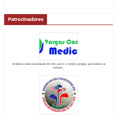
Patrocinadores
Ya tienes la edad de jubilación (62-65), para ti, tu familia y amigos, aquí tenemos la
solución…