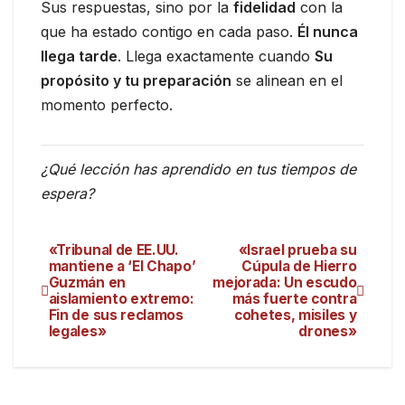
Sus respuestas, sino por la
fidelidad
con la
que ha estado contigo en cada paso.
Él nunca
llega tarde
. Llega exactamente cuando
Su
propósito y tu preparación
se alinean en el
momento perfecto.
¿Qué lección has aprendido en tus tiempos de
espera?
«Tribunal de EE.UU.
«Israel prueba su
mantiene a ‘El Chapo’
Cúpula de Hierro
Guzmán en
mejorada: Un escudo
aislamiento extremo:
más fuerte contra
Fin de sus reclamos
cohetes, misiles y
legales»
drones»