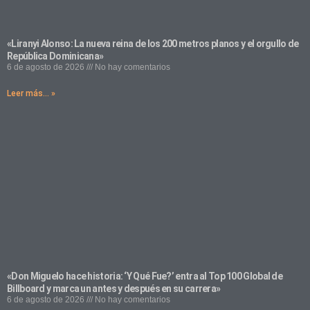
«Liranyi Alonso: La nueva reina de los 200 metros planos y el orgullo de
República Dominicana»
6 de agosto de 2026
No hay comentarios
Leer más... »
«Don Miguelo hace historia: ‘Y Qué Fue?’ entra al Top 100 Global de
Billboard y marca un antes y después en su carrera»
6 de agosto de 2026
No hay comentarios