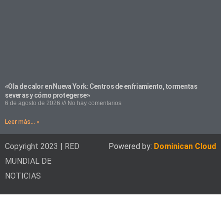
«Ola de calor en Nueva York: Centros de enfriamiento, tormentas
severas y cómo protegerse»
6 de agosto de 2026
No hay comentarios
Leer más... »
Copyright 2023 | RED
Powered by:
Dominican Cloud
MUNDIAL DE
NOTICIAS