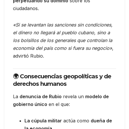
perpetuando su dominio
sobre los
ciudadanos.
«Si se levantan las sanciones sin condiciones,
el dinero no llegará al pueblo cubano, sino a
los bolsillos de los generales que controlan la
economía del país como si fuera su negocio»
,
advirtió Rubio.
🌍 Consecuencias geopolíticas y de
derechos humanos
La
denuncia de Rubio
revela un
modelo de
gobierno único
en el que:
La cúpula militar
actúa como
dueña de
la economía
.