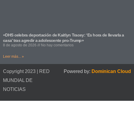
«DHS celebra deportación de Kaitlyn Tracey: ‘Es hora de llevarla a
casa’ tras agredir a adolescente pro-Trump»
8 de agosto de 2026
No hay comentarios
Leer más... »
Copyright 2023 | RED
Powered by:
Dominican Cloud
MUNDIAL DE
NOTICIAS