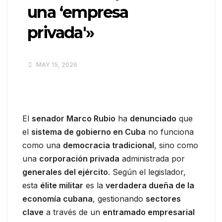
una ‘empresa
privada'»
MAY 15, 2026
El
senador Marco Rubio
ha
denunciado
que
el
sistema de gobierno en Cuba
no funciona
como una
democracia tradicional
, sino como
una
corporación privada
administrada por
generales del ejército
. Según el legislador,
esta
élite militar
es la
verdadera dueña de la
economía cubana
, gestionando
sectores
clave
a través de un
entramado empresarial