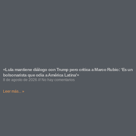
«Lula mantiene diálogo con Trump pero critica a Marco Rubio: ‘Es un
bolsonarista que odia a América Latina'»
8 de agosto de 2026
No hay comentarios
Leer más... »