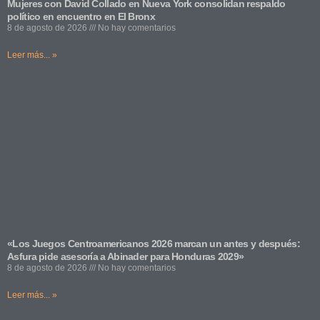
Mujeres con David Collado en Nueva York consolidan respaldo
político en encuentro en El Bronx
8 de agosto de 2026
No hay comentarios
Leer más... »
«Los Juegos Centroamericanos 2026 marcan un antes y después:
Asfura pide asesoría a Abinader para Honduras 2029»
8 de agosto de 2026
No hay comentarios
Leer más... »