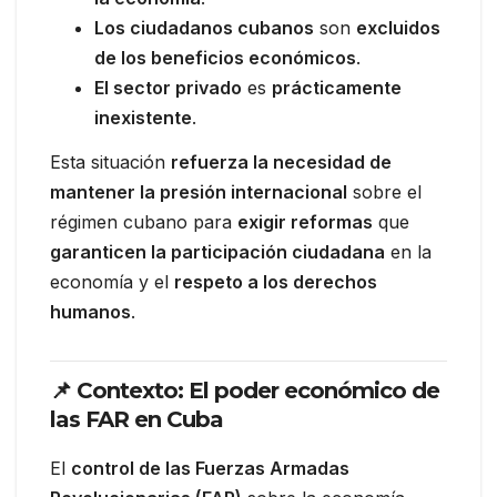
Los ciudadanos cubanos
son
excluidos
de los beneficios económicos
.
El sector privado
es
prácticamente
inexistente
.
Esta situación
refuerza la necesidad de
mantener la presión internacional
sobre el
régimen cubano para
exigir reformas
que
garanticen la participación ciudadana
en la
economía y el
respeto a los derechos
humanos
.
📌 Contexto: El poder económico de
las FAR en Cuba
El
control de las Fuerzas Armadas