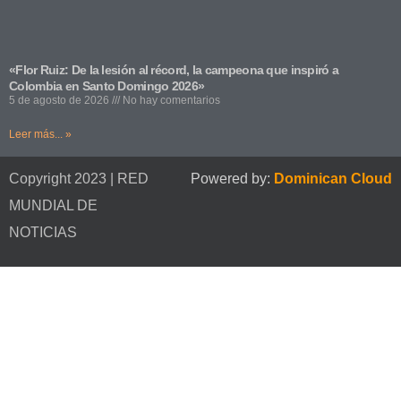
«Flor Ruiz: De la lesión al récord, la campeona que inspiró a
Colombia en Santo Domingo 2026»
5 de agosto de 2026
No hay comentarios
Leer más... »
Copyright 2023 | RED
Powered by:
Dominican Cloud
MUNDIAL DE
NOTICIAS