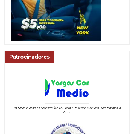
Patrocinadores
Ya tienes la edad de jubilación (62-65), para ti, tu familia y amigos, aquí tenemos la
solución…