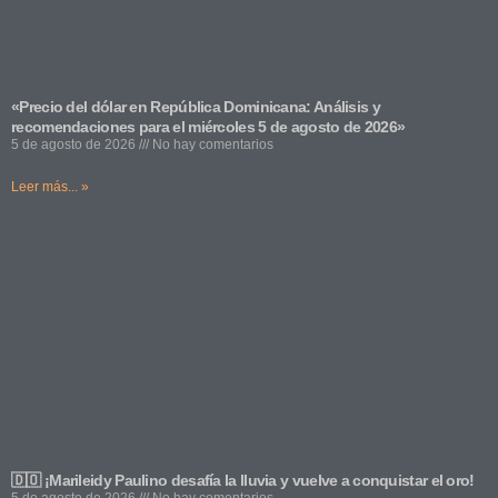
«Precio del dólar en República Dominicana: Análisis y
recomendaciones para el miércoles 5 de agosto de 2026»
5 de agosto de 2026
No hay comentarios
Leer más... »
🇩🇴 ¡Marileidy Paulino desafía la lluvia y vuelve a conquistar el oro!
5 de agosto de 2026
No hay comentarios