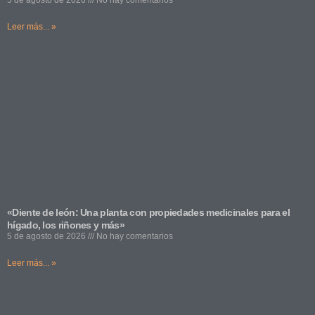
Leer más... »
«Diente de león: Una planta con propiedades medicinales para el
hígado, los riñones y más»
5 de agosto de 2026
No hay comentarios
Leer más... »