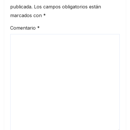
publicada.
Los campos obligatorios están
marcados con
*
Comentario
*