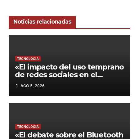
Noticias relacionadas
TECNOLOGÍA
«El impacto del uso temprano
de redes sociales en el
rendimiento académico de
AGO 5, 2026
los adolescentes»
TECNOLOGÍA
«El debate sobre el Bluetooth