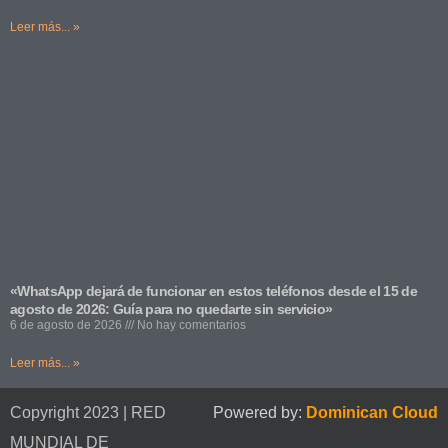
Leer más... »
«WhatsApp dejará de funcionar en estos teléfonos desde el 15 de
agosto de 2026: Guía para no quedarte sin servicio»
6 de agosto de 2026
No hay comentarios
Leer más... »
Copyright 2023 | RED
Powered by:
Dominican Cloud
MUNDIAL DE