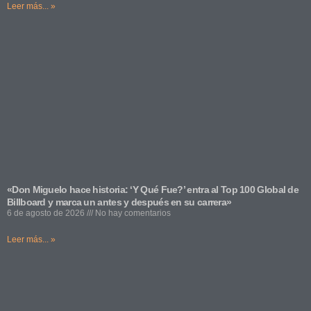
Leer más... »
«Don Miguelo hace historia: ‘Y Qué Fue?’ entra al Top 100 Global de
Billboard y marca un antes y después en su carrera»
6 de agosto de 2026
No hay comentarios
Leer más... »