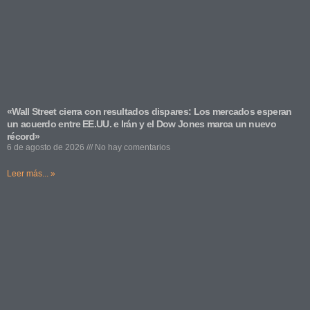
«Wall Street cierra con resultados dispares: Los mercados esperan
un acuerdo entre EE.UU. e Irán y el Dow Jones marca un nuevo
récord»
6 de agosto de 2026
No hay comentarios
Leer más... »