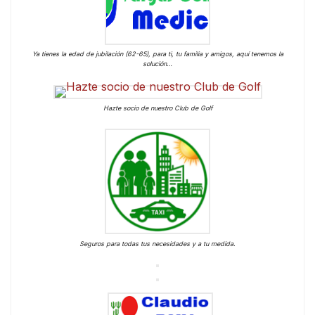
Ya tienes la edad de jubilación (62-65), para ti, tu familia y amigos, aquí tenemos la
solución…
Hazte socio de nuestro Club de Golf
Seguros para todas tus necesidades y a tu medida.