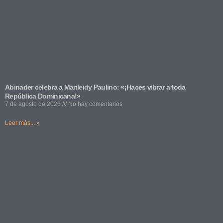
Abinader celebra a Marileidy Paulino: «¡Haces vibrar a toda
República Dominicana!»
7 de agosto de 2026
No hay comentarios
Leer más... »