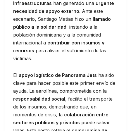
infraestructuras
han generado una
urgente
necesidad de apoyo externo
. Ante este
escenario, Santiago Matías hizo un
llamado
público a la solidaridad
, instando a la
población dominicana y a la comunidad
internacional a
contribuir con insumos y
recursos
para aliviar el sufrimiento de las
víctimas.
El
apoyo logístico de Panorama Jets
ha sido
clave para hacer posible este primer envío de
ayuda. La aerolínea, comprometida con la
responsabilidad social
, facilitó el transporte
de los insumos, demostrando que, en
momentos de crisis, la
colaboración entre
sectores públicos y privados
puede salvar
vidas. Este gesto refleja el
compromiso de