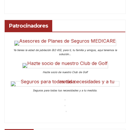
Patrocinadores
Ya tienes la edad de jubilación (62-65), para ti, tu familia y amigos, aquí tenemos la
solución…
Hazte socio de nuestro Club de Golf
Seguros para todas tus necesidades y a tu medida.