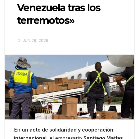
Venezuela tras los
terremotos»
JUN 26, 2026
En un
acto de solidaridad y cooperación
internacional
, el empresario
Santiago Matías