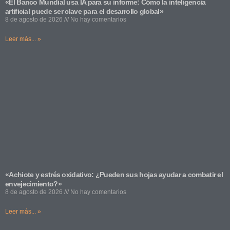
«El Banco Mundial usa IA para su informe: Cómo la inteligencia
artificial puede ser clave para el desarrollo global»
8 de agosto de 2026
No hay comentarios
Leer más... »
«Achiote y estrés oxidativo: ¿Pueden sus hojas ayudar a combatir el
envejecimiento?»
8 de agosto de 2026
No hay comentarios
Leer más... »