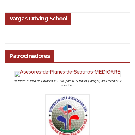
Vargas Driving School
Patrocinadores
Ya tienes la edad de jubilación (62-65), para ti, tu familia y amigos, aquí tenemos la
solución…