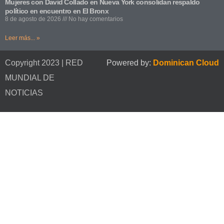
Mujeres con David Collado en Nueva York consolidan respaldo
político en encuentro en El Bronx
8 de agosto de 2026
No hay comentarios
Leer más... »
Copyright 2023 | RED
Powered by:
Dominican Cloud
MUNDIAL DE
NOTICIAS