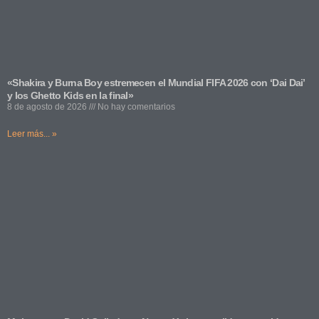
«Shakira y Burna Boy estremecen el Mundial FIFA 2026 con ‘Dai Dai’
y los Ghetto Kids en la final»
8 de agosto de 2026
No hay comentarios
Leer más... »