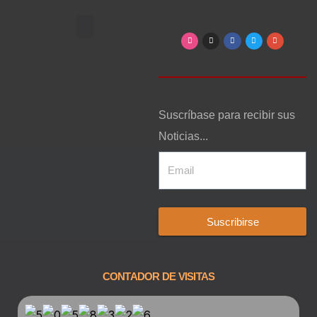
Arte, Entretenimiento y Cultura
Suscríbase para recibir sus
Noticias...
Suscribirse
CONTADOR DE VISITAS