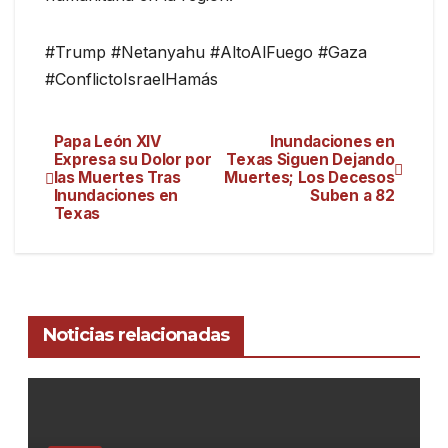
#Trump #Netanyahu #AltoAlFuego #Gaza
#ConflictoIsraelHamás
Papa León XIV
Inundaciones en
Expresa su Dolor por
Texas Siguen Dejando
las Muertes Tras
Muertes; Los Decesos
Inundaciones en
Suben a 82
Texas
Noticias relacionadas