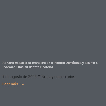
Adriano Espaillat se mantiene en el Partido Demócrata y apunta a
«salvarlo» tras su derrota electoral
7 de agosto de 2026
No hay comentarios
Leer más... »