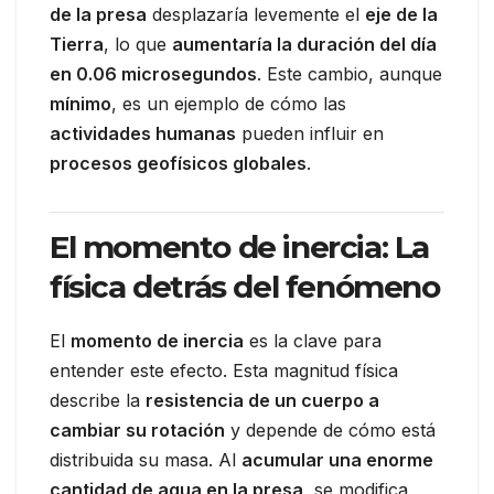
de la presa
desplazaría levemente el
eje de la
Tierra
, lo que
aumentaría la duración del día
en 0.06 microsegundos
. Este cambio, aunque
mínimo
, es un ejemplo de cómo las
actividades humanas
pueden influir en
procesos geofísicos globales
.
El momento de inercia: La
física detrás del fenómeno
El
momento de inercia
es la clave para
entender este efecto. Esta magnitud física
describe la
resistencia de un cuerpo a
cambiar su rotación
y depende de cómo está
distribuida su masa. Al
acumular una enorme
cantidad de agua en la presa
, se modifica