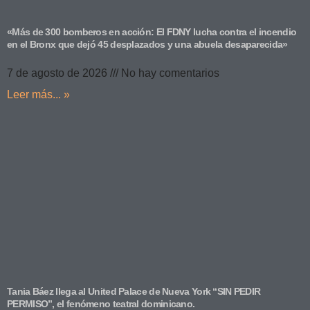
«Más de 300 bomberos en acción: El FDNY lucha contra el incendio
en el Bronx que dejó 45 desplazados y una abuela desaparecida»
7 de agosto de 2026
No hay comentarios
Leer más... »
Tania Báez llega al United Palace de Nueva York “SIN PEDIR
PERMISO”, el fenómeno teatral dominicano.