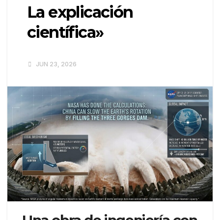
La explicación
científica»
JUN 23, 2026
Una obra de ingeniería con