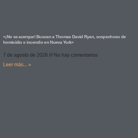
«¡No se acerque! Buscan a Thomas David Ryan, sospechoso de
homicidio e incendio en Nueva York»
7 de agosto de 2026
No hay comentarios
Leer más... »