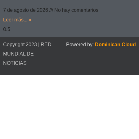
7 de agosto de 2026
No hay comentarios
Leer más... »
Copyright 2023 | RED
Powered by:
Dominican Cloud
MUNDIAL DE
NOTICIAS