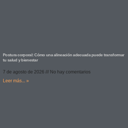
Postura corporal: Cómo una alineación adecuada puede transformar
tu salud y bienestar
7 de agosto de 2026
No hay comentarios
Leer más... »