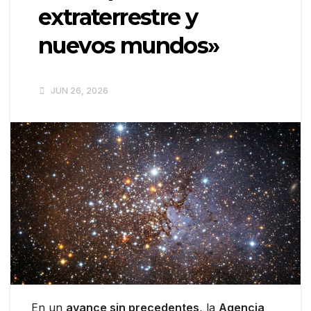
extraterrestre y
nuevos mundos»
JUN 26, 2026
En un
avance sin precedentes
, la
Agencia