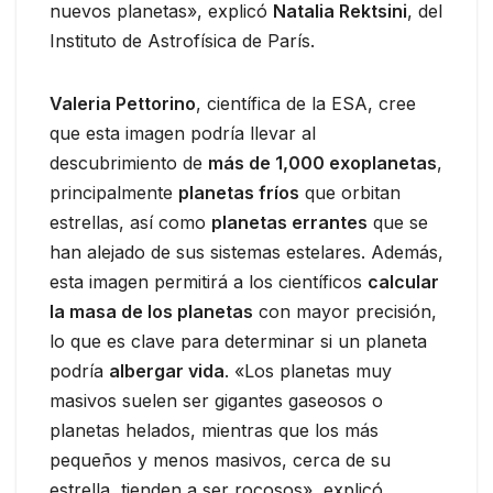
nuevos planetas», explicó
Natalia Rektsini
, del
Instituto de Astrofísica de París.
Valeria Pettorino
, científica de la ESA, cree
que esta imagen podría llevar al
descubrimiento de
más de 1,000 exoplanetas
,
principalmente
planetas fríos
que orbitan
estrellas, así como
planetas errantes
que se
han alejado de sus sistemas estelares. Además,
esta imagen permitirá a los científicos
calcular
la masa de los planetas
con mayor precisión,
lo que es clave para determinar si un planeta
podría
albergar vida
. «Los planetas muy
masivos suelen ser gigantes gaseosos o
planetas helados, mientras que los más
pequeños y menos masivos, cerca de su
estrella, tienden a ser rocosos», explicó