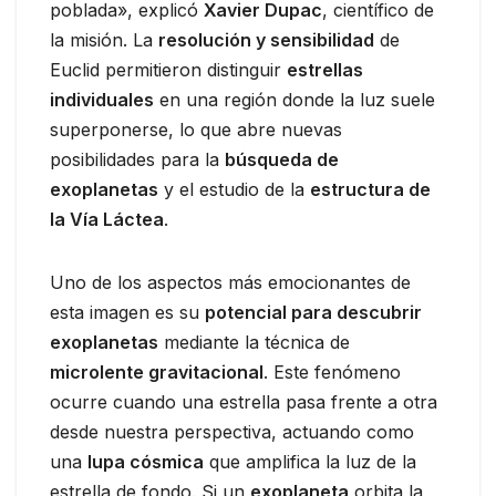
poblada», explicó
Xavier Dupac
, científico de
la misión. La
resolución y sensibilidad
de
Euclid permitieron distinguir
estrellas
individuales
en una región donde la luz suele
superponerse, lo que abre nuevas
posibilidades para la
búsqueda de
exoplanetas
y el estudio de la
estructura de
la Vía Láctea
.
Uno de los aspectos más emocionantes de
esta imagen es su
potencial para descubrir
exoplanetas
mediante la técnica de
microlente gravitacional
. Este fenómeno
ocurre cuando una estrella pasa frente a otra
desde nuestra perspectiva, actuando como
una
lupa cósmica
que amplifica la luz de la
estrella de fondo. Si un
exoplaneta
orbita la