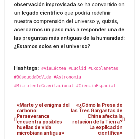
observación improvisada
se ha convertido en
un
legado científico
que podría redefinir
nuestra comprensión del universo y, quizás,
acercarnos un paso más a responder una de
las preguntas más antiguas de la humanidad:
¿Estamos solos en el universo?
Hashtags:
#VíaLáctea #Euclid #Exoplanetas
#BúsquedaDeVida #Astronomía
#MicrolenteGravitacional #CienciaEspacial
«Marte y el enigma del
«¿Cómo la Presa de
carbono:
las Tres Gargantas de
Perseverance
China afecta la
encuentra posibles
rotación de la Tierra?
huellas de vida
La explicación
microbiana antigua»
científica»