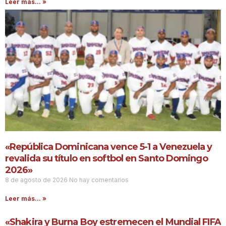
Leer más... »
«República Dominicana vence 5-1 a Venezuela y
revalida su título en softbol en Santo Domingo
2026»
8 de agosto de 2026
No hay comentarios
Leer más... »
«Shakira y Burna Boy estremecen el Mundial FIFA